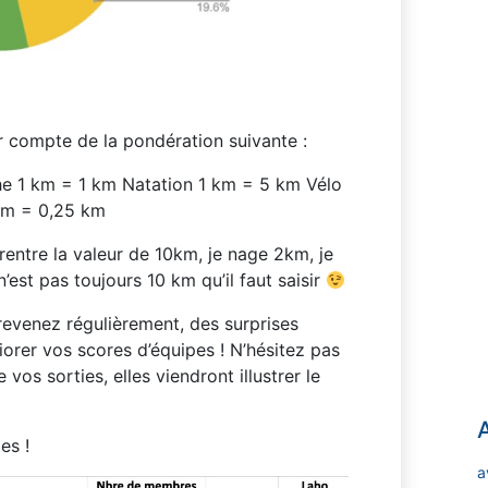
r compte de la pondération suivante :
e 1 km = 1 km Natation 1 km = 5 km Vélo
 km = 0,25 km
rentre la valeur de 10km, je nage 2km, je
’est pas toujours 10 km qu’il faut saisir
evenez régulièrement, des surprises
iorer vos scores d’équipes ! N’hésitez pas
os sorties, elles viendront illustrer le
es !
a