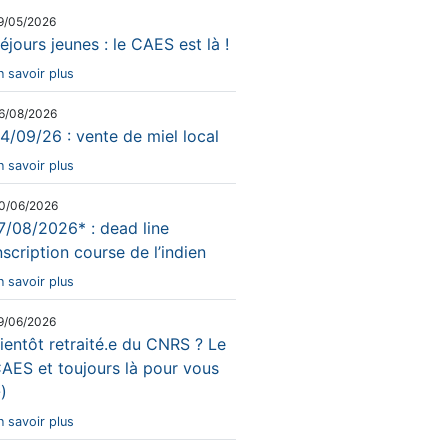
9/05/2026
éjours jeunes : le CAES est là !
n savoir plus
6/08/2026
4/09/26 : vente de miel local
n savoir plus
0/06/2026
7/08/2026* : dead line
nscription course de l’indien
n savoir plus
9/06/2026
ientôt retraité.e du CNRS ? Le
AES et toujours là pour vous
-)
n savoir plus