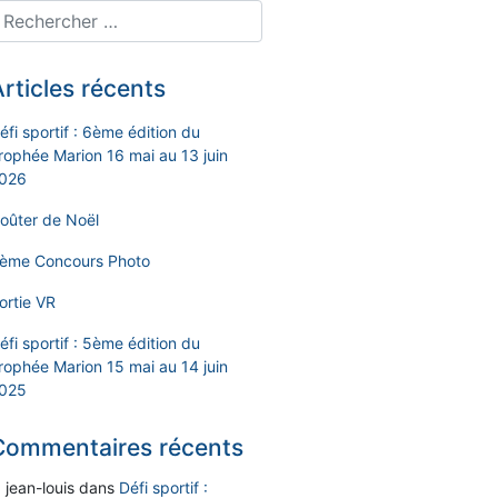
rticles récents
éfi sportif : 6ème édition du
rophée Marion 16 mai au 13 juin
026
oûter de Noël
ème Concours Photo
ortie VR
éfi sportif : 5ème édition du
rophée Marion 15 mai au 14 juin
025
Commentaires récents
jean-louis
dans
Défi sportif :