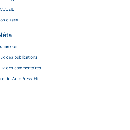
CCUEIL
on classé
Méta
onnexion
lux des publications
lux des commentaires
ite de WordPress-FR