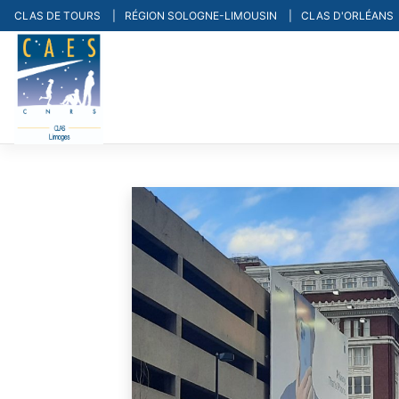
Skip
CLAS DE TOURS
RÉGION SOLOGNE-LIMOUSIN
CLAS D'ORLÉANS
to
content