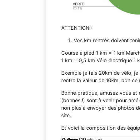
ATTENTION :
Vos km rentrés doivent teni
Course à pied 1 km = 1 km March
1 km = 0,5 km Vélo électrique 1
Exemple je fais 20km de vélo, je 
rentre la valeur de 10km, bon ce n
Bonne pratique, amusez vous et r
(bonnes !) sont à venir pour amél
non plus à envoyer des photos de v
site.
Et voici la composition des équip