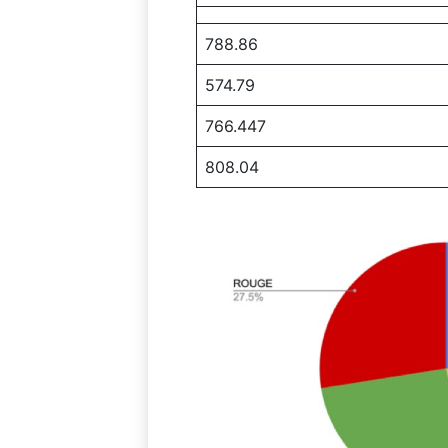
788.86
574.79
766.447
808.04