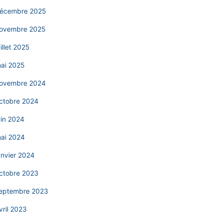
écembre 2025
ovembre 2025
uillet 2025
ai 2025
ovembre 2024
ctobre 2024
uin 2024
ai 2024
anvier 2024
ctobre 2023
eptembre 2023
vril 2023