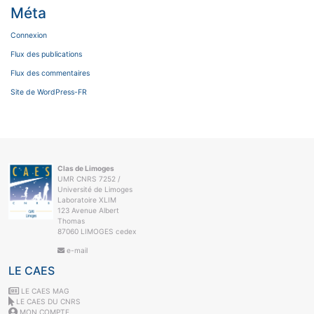
Méta
Connexion
Flux des publications
Flux des commentaires
Site de WordPress-FR
Clas de Limoges
UMR CNRS 7252 /
Université de Limoges
Laboratoire XLIM
123 Avenue Albert
Thomas
87060 LIMOGES cedex
e-mail
LE CAES
LE CAES MAG
LE CAES DU CNRS
MON COMPTE