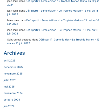
jean-louis
dans
Défi sportif : 4ème édition du Trophée Marion 18 mai au 22 juin
2024
jean-louis
dans
Défi sportif : 3eme édition – Le Trophée Marion – 13 mai au 16
juin 2023
Mme Irma
dans
Défi sportif : 3eme édition – Le Trophée Marion – 13 mai au 16
juin 2023
jean-louis
dans
Défi sportif : 3eme édition – Le Trophée Marion – 13 mai au 16
juin 2023
Schtroumpf costaud
dans
Défi sportif : 3eme édition – Le Trophée Marion – 13
mai au 16 juin 2023
Archives
avril 2026
décembre 2025
novembre 2025
juillet 2025
mai 2025
novembre 2024
octobre 2024
juin 2024