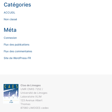
Catégories
ACCUEIL
Non classé
Méta
Connexion
Flux des publications
Flux des commentaires
Site de WordPress-FR
Clas de Limoges
UMR CNRS 7252 /
Université de Limoges
Laboratoire XLIM
123 Avenue Albert
Thomas
87060 LIMOGES cedex