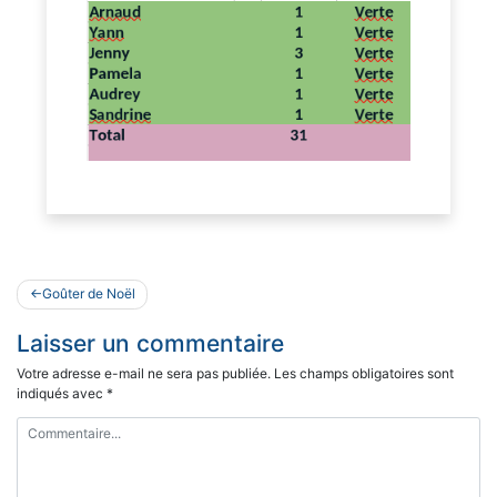
Navigation
Goûter de Noël
de
Laisser un commentaire
l’article
Votre adresse e-mail ne sera pas publiée.
Les champs obligatoires sont
indiqués avec
*