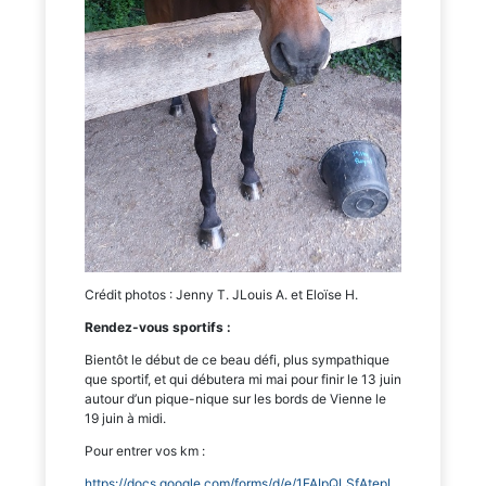
Crédit photos : Jenny T. JLouis A. et Eloïse H.
Rendez-vous sportifs :
Bientôt le début de ce beau défi, plus sympathique
que sportif, et qui débutera mi mai pour finir le 13 juin
autour d’un pique-nique sur les bords de Vienne le
19 juin à midi.
Pour entrer vos km :
https://docs.google.com/forms/d/e/1FAIpQLSfAtepL