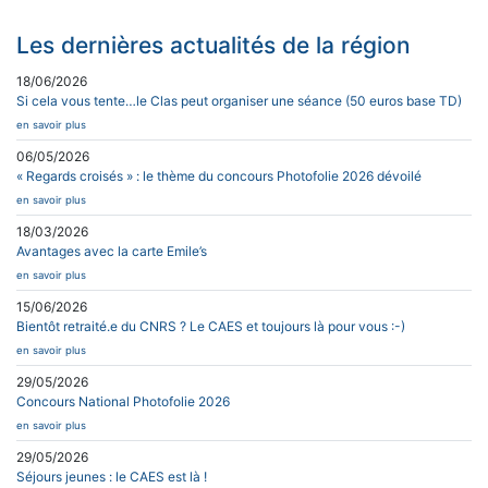
Les dernières actualités de la région
18/06/2026
Si cela vous tente…le Clas peut organiser une séance (50 euros base TD)
en savoir plus
06/05/2026
« Regards croisés » : le thème du concours Photofolie 2026 dévoilé
en savoir plus
18/03/2026
Avantages avec la carte Emile’s
en savoir plus
15/06/2026
Bientôt retraité.e du CNRS ? Le CAES et toujours là pour vous :-)
en savoir plus
29/05/2026
Concours National Photofolie 2026
en savoir plus
29/05/2026
Séjours jeunes : le CAES est là !