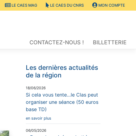
LE CAES MAG
LE CAES DU CNRS
MON COMPTE
CONTACTEZ-NOUS !
BILLETTERIE
Les dernières actualités
de la région
18/06/2026
Si cela vous tente…le Clas peut
organiser une séance (50 euros
base TD)
en savoir plus
06/05/2026