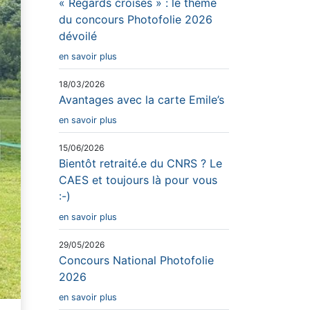
« Regards croisés » : le thème
du concours Photofolie 2026
dévoilé
en savoir plus
18/03/2026
Avantages avec la carte Emile’s
en savoir plus
15/06/2026
Bientôt retraité.e du CNRS ? Le
CAES et toujours là pour vous
:-)
en savoir plus
29/05/2026
Concours National Photofolie
2026
en savoir plus