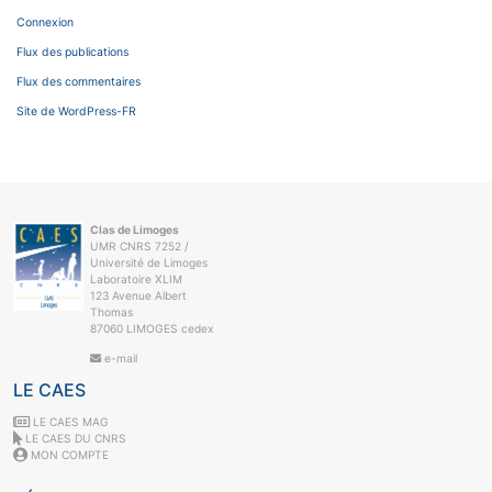
Connexion
Flux des publications
Flux des commentaires
Site de WordPress-FR
Clas de Limoges
UMR CNRS 7252 /
Université de Limoges
Laboratoire XLIM
123 Avenue Albert
Thomas
87060 LIMOGES cedex
e-mail
LE CAES
LE CAES MAG
LE CAES DU CNRS
MON COMPTE