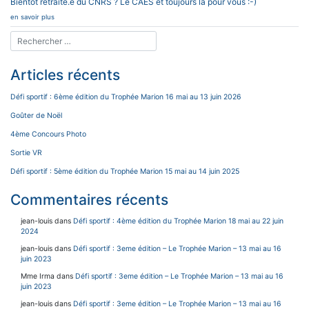
Bientôt retraité.e du CNRS ? Le CAES et toujours là pour vous :-)
en savoir plus
Articles récents
Défi sportif : 6ème édition du Trophée Marion 16 mai au 13 juin 2026
Goûter de Noël
4ème Concours Photo
Sortie VR
Défi sportif : 5ème édition du Trophée Marion 15 mai au 14 juin 2025
Commentaires récents
jean-louis
dans
Défi sportif : 4ème édition du Trophée Marion 18 mai au 22 juin
2024
jean-louis
dans
Défi sportif : 3eme édition – Le Trophée Marion – 13 mai au 16
juin 2023
Mme Irma
dans
Défi sportif : 3eme édition – Le Trophée Marion – 13 mai au 16
juin 2023
jean-louis
dans
Défi sportif : 3eme édition – Le Trophée Marion – 13 mai au 16