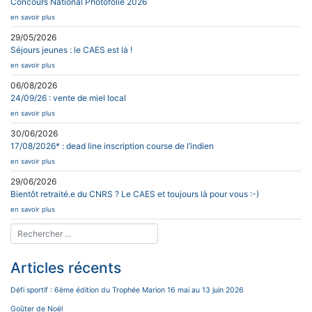
Concours National Photofolie 2026
en savoir plus
29/05/2026
Séjours jeunes : le CAES est là !
en savoir plus
06/08/2026
24/09/26 : vente de miel local
en savoir plus
30/06/2026
17/08/2026* : dead line inscription course de l’indien
en savoir plus
29/06/2026
Bientôt retraité.e du CNRS ? Le CAES et toujours là pour vous :-)
en savoir plus
Articles récents
Défi sportif : 6ème édition du Trophée Marion 16 mai au 13 juin 2026
Goûter de Noël