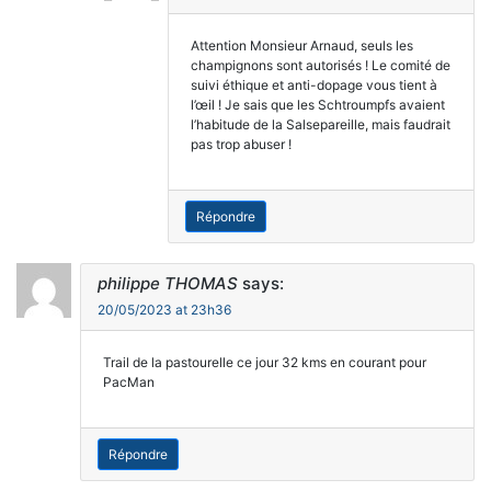
Attention Monsieur Arnaud, seuls les
champignons sont autorisés ! Le comité de
suivi éthique et anti-dopage vous tient à
l’œil ! Je sais que les Schtroumpfs avaient
l’habitude de la Salsepareille, mais faudrait
pas trop abuser !
Répondre
philippe THOMAS
says:
20/05/2023 at 23h36
Trail de la pastourelle ce jour 32 kms en courant pour
PacMan
Répondre