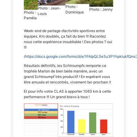
Photo :
Photo : Jean-
Photo : Jenny
Dominique
Photo :
Louis
Paméla
Week-end de partage d’activités sportives entre
équipes. Km doublés, ça fait du bien !!! Racontez
nous cette expérience inoubliable ! Des photos ? oui
!!!
/
https://docs.google.com/forms/d/e/1FAIpQLSe3u3PYhpklukf
Résultats définitifs, les Schtroumpfs remporte ce
trophée Marion de bien belle manière, avec un
grand Schtroumpf très productif ! En espérant vous
être amusés et rencontrés, vivement l’an prochain !!
Et pour info votre CLAS à apporter 1063 km à cette
performance !!! Un grand bravo à tous !