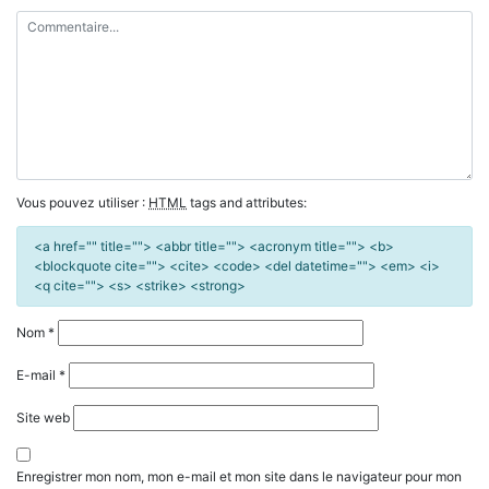
Vous pouvez utiliser :
HTML
tags and attributes:
<a href="" title=""> <abbr title=""> <acronym title=""> <b>
<blockquote cite=""> <cite> <code> <del datetime=""> <em> <i>
<q cite=""> <s> <strike> <strong>
Nom
*
E-mail
*
Site web
Enregistrer mon nom, mon e-mail et mon site dans le navigateur pour mon