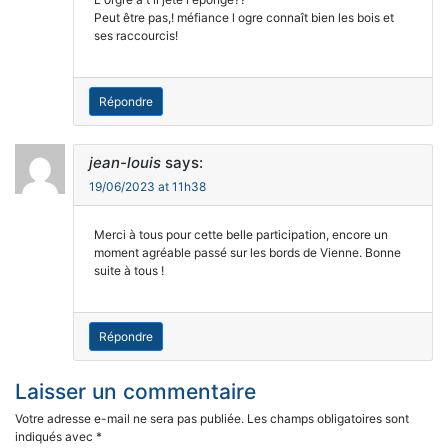
Peut être pas,! méfiance l ogre connaît bien les bois et
ses raccourcis!
Répondre
jean-louis
says:
19/06/2023 at 11h38
Merci à tous pour cette belle participation, encore un
moment agréable passé sur les bords de Vienne. Bonne
suite à tous !
Répondre
Laisser un commentaire
Votre adresse e-mail ne sera pas publiée.
Les champs obligatoires sont
indiqués avec
*