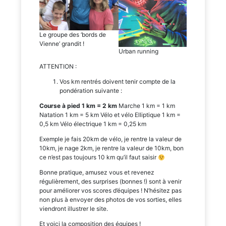
Le groupe des ‘bords de
Vienne’ grandit !
Urban running
ATTENTION :
Vos km rentrés doivent tenir compte de la
pondération suivante :
Course à pied 1 km = 2 km
Marche 1 km = 1 km
Natation 1 km = 5 km Vélo et vélo Elliptique 1 km =
0,5 km Vélo électrique 1 km = 0,25 km
Exemple je fais 20km de vélo, je rentre la valeur de
10km, je nage 2km, je rentre la valeur de 10km, bon
ce n’est pas toujours 10 km qu’il faut saisir
Bonne pratique, amusez vous et revenez
régulièrement, des surprises (bonnes !) sont à venir
pour améliorer vos scores d’équipes ! N’hésitez pas
non plus à envoyer des photos de vos sorties, elles
viendront illustrer le site.
Et voici la composition des équipes !