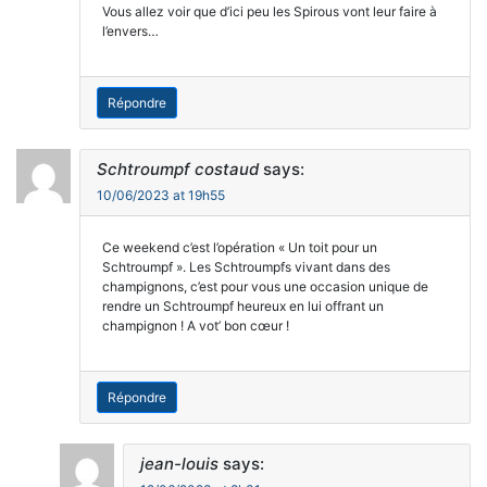
Vous allez voir que d’ici peu les Spirous vont leur faire à
l’envers…
Répondre
Schtroumpf costaud
says:
10/06/2023 at 19h55
Ce weekend c’est l’opération « Un toit pour un
Schtroumpf ». Les Schtroumpfs vivant dans des
champignons, c’est pour vous une occasion unique de
rendre un Schtroumpf heureux en lui offrant un
champignon ! A vot’ bon cœur !
Répondre
jean-louis
says: