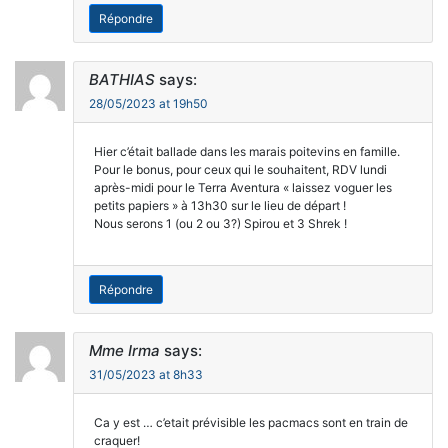
Répondre
BATHIAS
says:
28/05/2023 at 19h50
Hier c’était ballade dans les marais poitevins en famille.
Pour le bonus, pour ceux qui le souhaitent, RDV lundi
après-midi pour le Terra Aventura « laissez voguer les
petits papiers » à 13h30 sur le lieu de départ !
Nous serons 1 (ou 2 ou 3?) Spirou et 3 Shrek !
Répondre
Mme Irma
says:
31/05/2023 at 8h33
Ca y est … c’etait prévisible les pacmacs sont en train de
craquer!