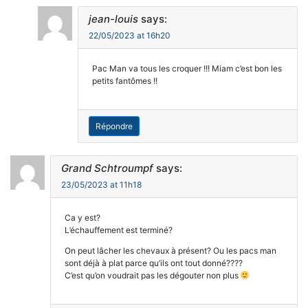
jean-louis
says:
22/05/2023 at 16h20
Pac Man va tous les croquer !!! Miam c’est bon les
petits fantômes !!
Répondre
Grand Schtroumpf
says:
23/05/2023 at 11h18
Ca y est?
L’échauffement est terminé?
On peut lâcher les chevaux à présent? Ou les pacs man
sont déjà à plat parce qu’ils ont tout donné????
C’est qu’on voudrait pas les dégouter non plus