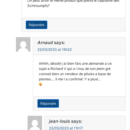
On peut avoir le même produit que prend le capitaine des
Schtroumpfs?
Répondre
Arnaud
says:
22/05/2023 at 15h22
Arhhh, désolé j ai bien fais une.demande a ce
sujet a Richard V qui a l insu de son plein gré
connait bien un vendeur de pilules a base de
plantes…. Il me l a confirmé: Y a plus!…
Répondre
jean-louis
says:
23/05/2023 at 11h17